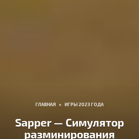
ГЛАВНАЯ
»
ИГРЫ 2023 ГОДА
Sapper — Симулятор
разминирования