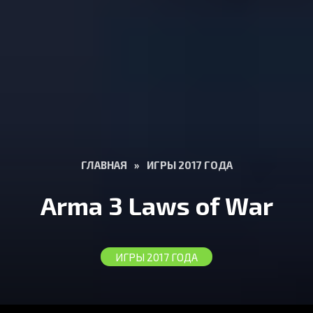
ГЛАВНАЯ
»
ИГРЫ 2017 ГОДА
Arma 3 Laws of War
ИГРЫ 2017 ГОДА