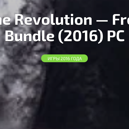
e Revolution — F
Bundle (2016) PC
ИГРЫ 2016 ГОДА