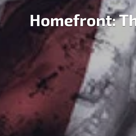
Homefront: Th