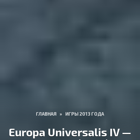
ГЛАВНАЯ
»
ИГРЫ 2013 ГОДА
Europa Universalis IV —