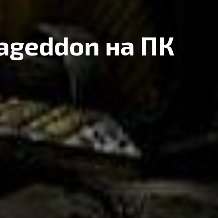
mageddon на ПК