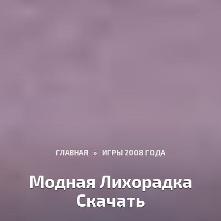
ГЛАВНАЯ
»
ИГРЫ 2008 ГОДА
Модная Лихорадка
Скачать