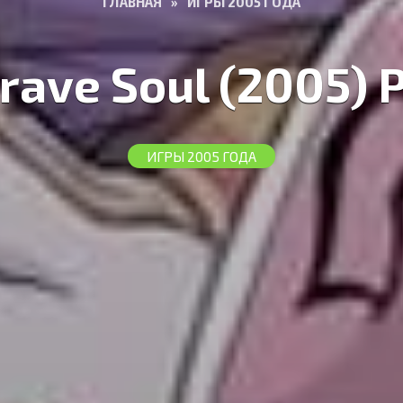
ГЛАВНАЯ
»
ИГРЫ 2005 ГОДА
rave Soul (2005) 
ИГРЫ 2005 ГОДА