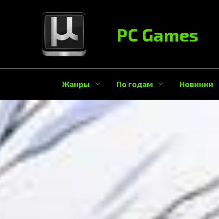
Перейти
к
PC Games
содержанию
Жанры
По годам
Новинки