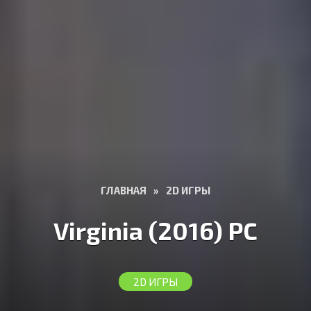
ГЛАВНАЯ
»
2D ИГРЫ
Virginia (2016) PC
2D ИГРЫ