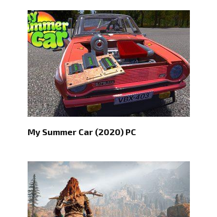
My Summer Car (2020) РС